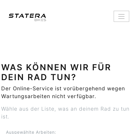
WAS KÖNNEN WIR FÜR
DEIN RAD TUN?
Der Online-Service ist vorübergehend wegen
Wartungsarbeiten nicht verfügbar.
Wähle aus der Liste, was an deinem Rad zu tun
ist.
Ausgewählte Arbeiten: